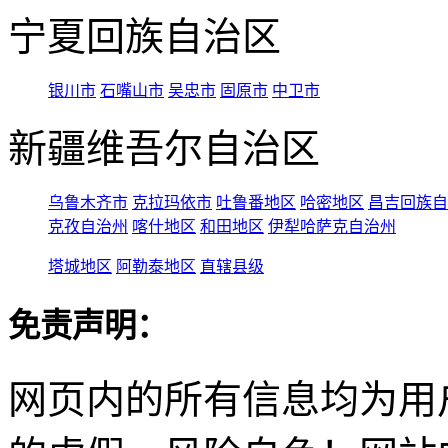
宁夏回族自治区
银川市
石嘴山市
吴忠市
固原市
中卫市
新疆维吾尔自治区
乌鲁木齐市
克拉玛依市
吐鲁番地区
哈密地区
昌吉回族自
克孜自治州
喀什地区
和田地区
伊犁哈萨克自治州
塔城地区
阿勒泰地区
直辖县级
免责声明：
网页内的所有信息均为用