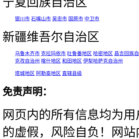
宁夏回族自治区
银川市
石嘴山市
吴忠市
固原市
中卫市
新疆维吾尔自治区
乌鲁木齐市
克拉玛依市
吐鲁番地区
哈密地区
昌吉回族自
克孜自治州
喀什地区
和田地区
伊犁哈萨克自治州
塔城地区
阿勒泰地区
直辖县级
免责声明：
网页内的所有信息均为用
的虚假，风险自负！网站