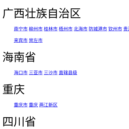
广西壮族自治区
南宁市
柳州市
桂林市
梧州市
北海市
防城港市
钦州市
贵
来宾市
崇左市
海南省
海口市
三亚市
三沙市
直辖县级
重庆
重庆市
重庆
两江新区
四川省