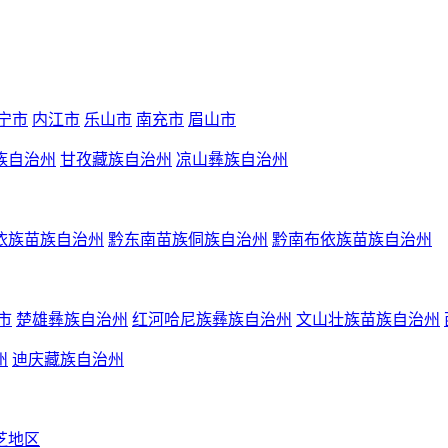
宁市
内江市
乐山市
南充市
眉山市
族自治州
甘孜藏族自治州
凉山彝族自治州
依族苗族自治州
黔东南苗族侗族自治州
黔南布依族苗族自治州
市
楚雄彝族自治州
红河哈尼族彝族自治州
文山壮族苗族自治州
州
迪庆藏族自治州
芝地区