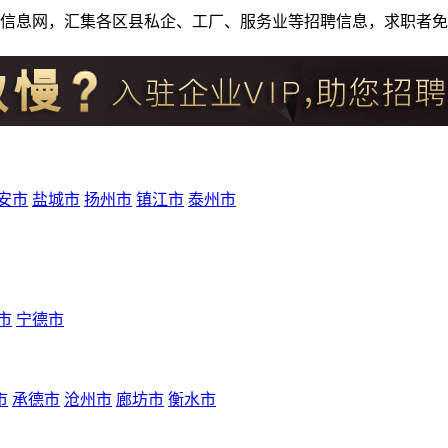
人才招聘信息网，汇集各区县私企、工厂、服务业等招聘信息，求职
安市
盐城市
扬州市
镇江市
泰州市
市
宁德市
市
承德市
沧州市
廊坊市
衡水市