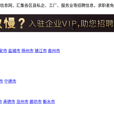
人才招聘信息网，汇集各区县私企、工厂、服务业等招聘信息，求职
安市
盐城市
扬州市
镇江市
泰州市
市
宁德市
市
承德市
沧州市
廊坊市
衡水市