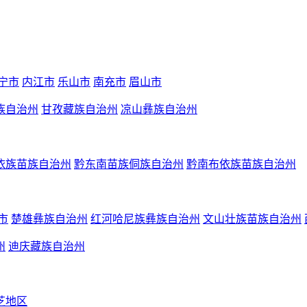
宁市
内江市
乐山市
南充市
眉山市
族自治州
甘孜藏族自治州
凉山彝族自治州
依族苗族自治州
黔东南苗族侗族自治州
黔南布依族苗族自治州
市
楚雄彝族自治州
红河哈尼族彝族自治州
文山壮族苗族自治州
州
迪庆藏族自治州
芝地区