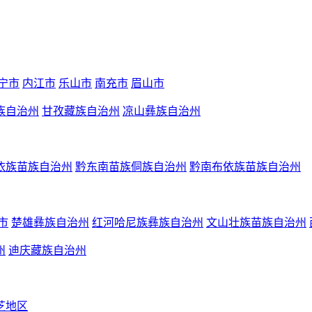
宁市
内江市
乐山市
南充市
眉山市
族自治州
甘孜藏族自治州
凉山彝族自治州
依族苗族自治州
黔东南苗族侗族自治州
黔南布依族苗族自治州
市
楚雄彝族自治州
红河哈尼族彝族自治州
文山壮族苗族自治州
州
迪庆藏族自治州
芝地区