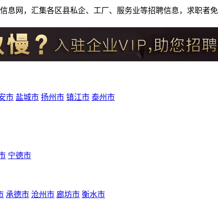
人才招聘信息网，汇集各区县私企、工厂、服务业等招聘信息，求职
安市
盐城市
扬州市
镇江市
泰州市
市
宁德市
市
承德市
沧州市
廊坊市
衡水市