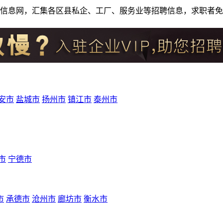
人才招聘信息网，汇集各区县私企、工厂、服务业等招聘信息，求职
安市
盐城市
扬州市
镇江市
泰州市
市
宁德市
市
承德市
沧州市
廊坊市
衡水市