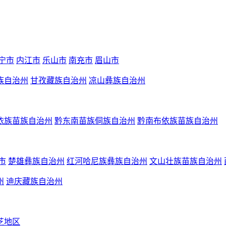
宁市
内江市
乐山市
南充市
眉山市
族自治州
甘孜藏族自治州
凉山彝族自治州
依族苗族自治州
黔东南苗族侗族自治州
黔南布依族苗族自治州
市
楚雄彝族自治州
红河哈尼族彝族自治州
文山壮族苗族自治州
州
迪庆藏族自治州
芝地区