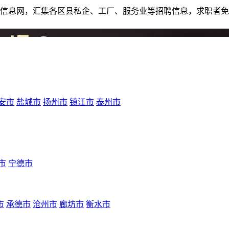
人才招聘信息网，汇集各区县私企、工厂、服务业等招聘信息，求职
安市
盐城市
扬州市
镇江市
泰州市
市
宁德市
市
承德市
沧州市
廊坊市
衡水市