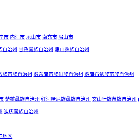
宁市
内江市
乐山市
南充市
眉山市
族自治州
甘孜藏族自治州
凉山彝族自治州
依族苗族自治州
黔东南苗族侗族自治州
黔南布依族苗族自治州
市
楚雄彝族自治州
红河哈尼族彝族自治州
文山壮族苗族自治州
州
迪庆藏族自治州
芝地区