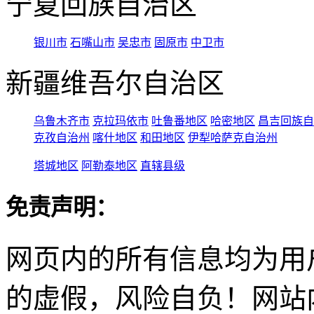
宁夏回族自治区
银川市
石嘴山市
吴忠市
固原市
中卫市
新疆维吾尔自治区
乌鲁木齐市
克拉玛依市
吐鲁番地区
哈密地区
昌吉回族自
克孜自治州
喀什地区
和田地区
伊犁哈萨克自治州
塔城地区
阿勒泰地区
直辖县级
免责声明：
网页内的所有信息均为用
的虚假，风险自负！网站