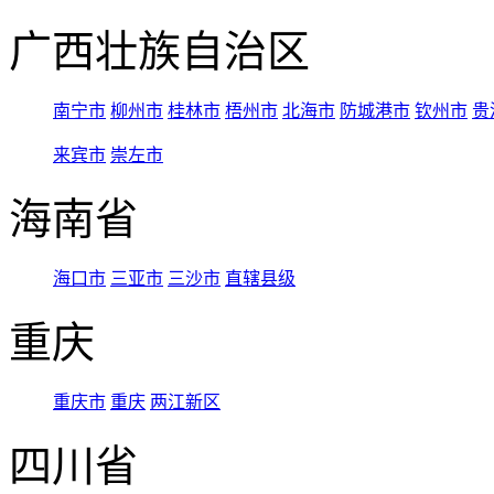
广西壮族自治区
南宁市
柳州市
桂林市
梧州市
北海市
防城港市
钦州市
贵
来宾市
崇左市
海南省
海口市
三亚市
三沙市
直辖县级
重庆
重庆市
重庆
两江新区
四川省